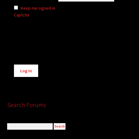
Keep me signed in
Captcha
Alternative:
Log In
Search Forums