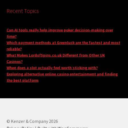
Recent Topics
Can AI tools really help improve poker decision-making over
time?
Which payment methods at Greenluck are the fastest and most
reliable?
What Makes LordofSpins.co.uk Different from Other UK
Casinos?
When does a slot actually feel worth sticking with?
Exploring alternative online casino entertainment and finding
the best platform
© Kenzer & Company 2026