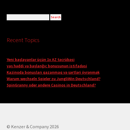
Recent Topics
Yeni başlayanlar üçün 1x AZ təcrübəsi
yaş həddi və başlanğıc bonusunun istifadəsi
Kazinoda bonusları qazanmaq və şərtləri öyrənmək
Warum wechseln Spieler zu JungliWin Deutschland?
SpinGranny oder andere Casinos in Deutschland?
© Kenzer & Company 2026