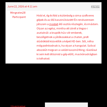
child
June 22, 2026 at 4:11 am
#92502
menu
Login/Create Account
Mingrates28
Hidd el, ég és föld a különbség a sima szoftveres
Participant
gépek és az élő kaszinó között! Én rendszeresen
játszom a
mosbet
élő osztós részlegén, és imádom.
Olyan az egész, mintha ott ülnél a Vegas-i
asztalnál: a krupiék hús-vér emberek,
beszélgetnek a játékosokkal a chaten, profi
stúdiókból közvetítik a képet HD-ben. Sőt, néha
még poénkodnak is, ha olyan a hangulat. Szóval
abszolút megvan a valódi kaszinó filing, ráadásul
ki sem kell öltöznöd a gép előtt, mackónadrágban
is tolhatod.
Username: