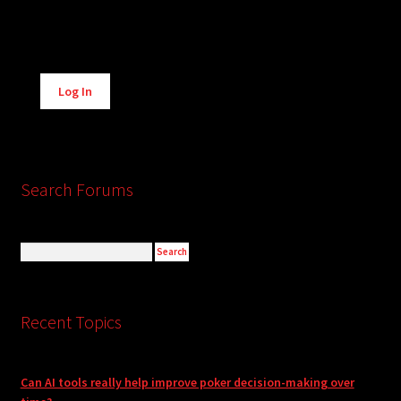
Alternative:
Log In
Search Forums
Recent Topics
Can AI tools really help improve poker decision-making over