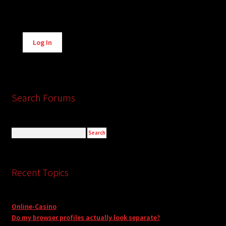
Alternative:
Log In
Search Forums
Recent Topics
Online-Casino
Do my browser profiles actually look separate?