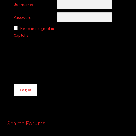
Username:
Password:
Keep me signed in
Captcha
Alternative:
Log In
Search Forums