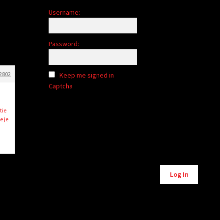
Username:
Password:
2802
Keep me signed in
Captcha
tie
e je
Alternative:
Log In