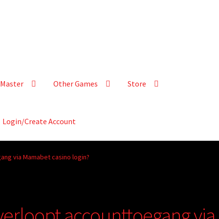
Master
Other Games
Store
Login/Create Account
gang via Mamabet casino login?
 verloopt accounttoegang via