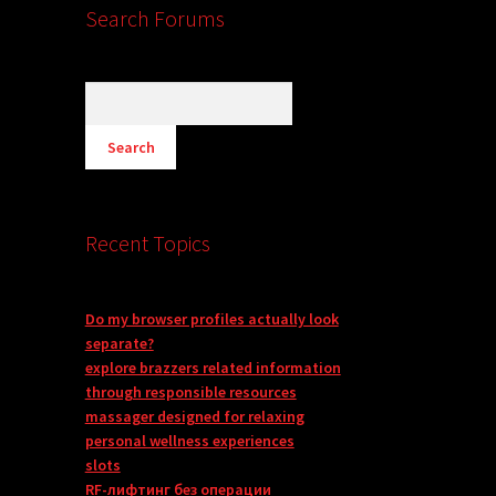
Search Forums
Recent Topics
Do my browser profiles actually look
separate?
explore brazzers related information
through responsible resources
massager designed for relaxing
personal wellness experiences
slots
RF-лифтинг без операции