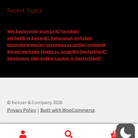
Recent Topics
Yeni başlayanlar üçün 1x AZ təcrübəsi
yaş həddi və başlanğıc bonusunun istifadəsi
Kazinoda bonusları qazanmaq və şərtləri öyrənmək
Warum wechseln Spieler zu JungliWin Deutschland?
SpinGranny oder andere Casinos in Deutschland?
© Kenzer & Company 2026
Privacy Policy
Built with WooCommerce
.
0