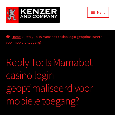
Skip
Skip
Menu
to
to
navigation
content
Expand
Home
child
Home
Reply To: Is Mamabet casino login geoptimaliseerd
menu
Expand
voor mobiele toegang?
KODT Magazine
child
menu
Expand
HackMaster
Reply To: Is Mamabet
child
menu
Expand
Other Games
casino login
child
menu
Expand
geoptimaliseerd voor
Store
child
menu
mobiele toegang?
Cries from the Attic
Expand
Community