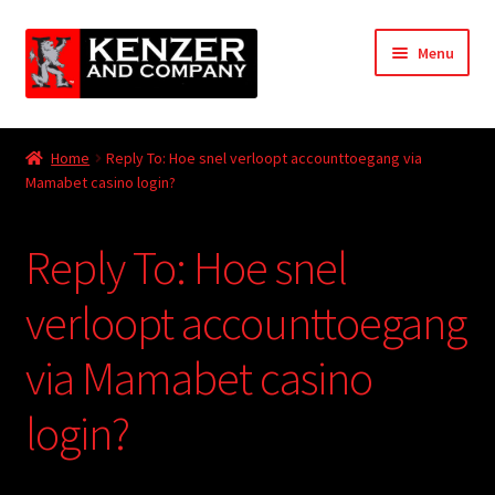
Skip
Skip
Menu
to
to
navigation
content
Expand
Home
child
Home
Reply To: Hoe snel verloopt accounttoegang via
menu
Expand
Mamabet casino login?
KODT Magazine
child
menu
Expand
HackMaster
Reply To: Hoe snel
child
menu
Expand
Other Games
verloopt accounttoegang
child
menu
Expand
via Mamabet casino
Store
child
menu
login?
Cries from the Attic
Expand
Community