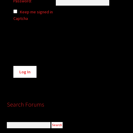
Password:
Keep me signed in
Captcha
Alternative:
Log In
Search Forums