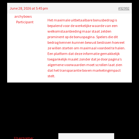
child
June 28, 2026 at 5:45 pm
#92992
menu
Login/Create Account
archybows
Het maximale uitbetaalbare bonusbedrag is
Participant
bepalend voor de werkelijke waarde van een
welkomstaanbieding maar staat zelden
prominent op de bonuspagina. Spelers die dit
bedrag kennen kunnen bewust beslissen hoeveel
ze willen storten om maximaal voordeel te halen.
Een platform dat deze informatie gemakkelijk
toegankelijk maakt zonder dat je door pagina’s
algemene voorwaarden moet scrollen laat zien
dat het transparantie boven marketingimpact
stelt.
Username: