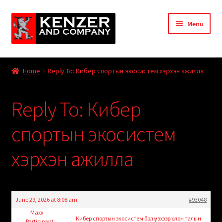
Skip
Skip
Menu
to
to
navigation
content
Expand
Home
child
Home
Reply To: Кибер спортын экосистем хэрхэн ажилла
menu
Expand
KODT Magazine
child
Reply To: Кибер
menu
Expand
HackMaster
child
спортын экосистем
menu
Expand
Other Games
child
хэрхэн ажилла
menu
Expand
Store
child
menu
Cries from the Attic
June 29, 2026 at 8:08 am
#93048
Expand
Maxx
Community
Кибер спортын экосистем бол үнэхээр олон талын
Participant