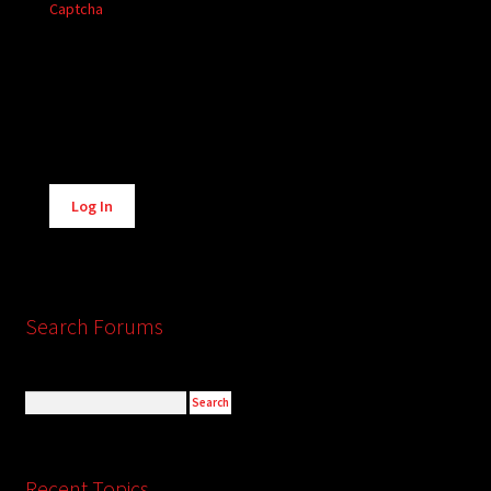
Captcha
Alternative:
Log In
Search Forums
Recent Topics