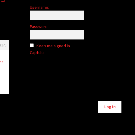
Username:
Password:
3173
Keep me signed in
Captcha
ne.
Alternative:
Log In