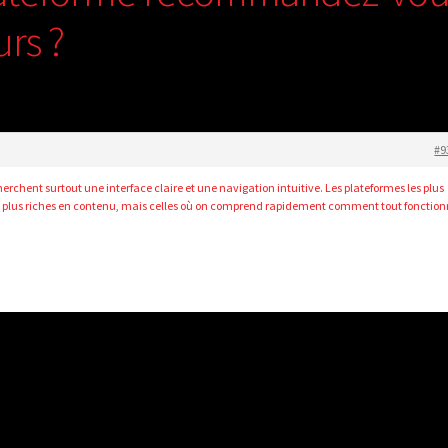
rs ?
#9
erchent surtout une interface claire et une navigation intuitive. Les plateformes les plus
s plus riches en contenu, mais celles où on comprend rapidement comment tout fonction