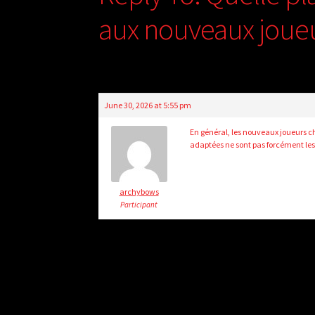
aux nouveaux joueu
June 30, 2026 at 5:55 pm
En général, les nouveaux joueurs ch
adaptées ne sont pas forcément le
archybows
Participant