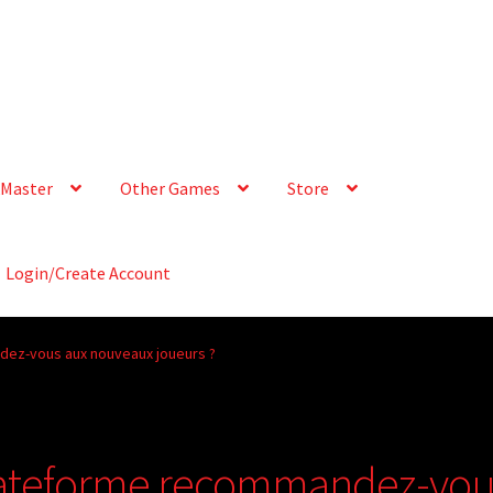
Master
Other Games
Store
Login/Create Account
dez-vous aux nouveaux joueurs ?
plateforme recommandez-vou