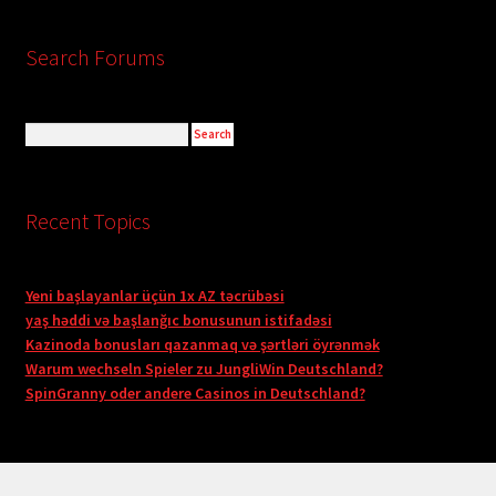
Search Forums
Recent Topics
Yeni başlayanlar üçün 1x AZ təcrübəsi
yaş həddi və başlanğıc bonusunun istifadəsi
Kazinoda bonusları qazanmaq və şərtləri öyrənmək
Warum wechseln Spieler zu JungliWin Deutschland?
SpinGranny oder andere Casinos in Deutschland?