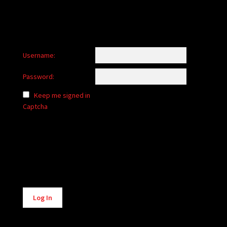
Username:
Password:
Keep me signed in
Captcha
Alternative:
Log In