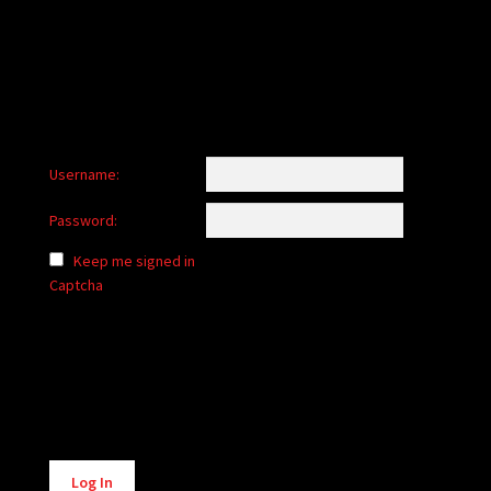
Username:
Password:
Keep me signed in
Captcha
Alternative:
Log In