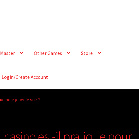
Master
Other Games
Store
Login/Create Account
ue pour jouer le soir ?
 casino est-il pratique pour