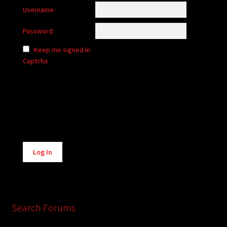
Username:
Password:
Keep me signed in
Captcha
Alternative:
Log In
Search Forums