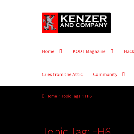
Skip
Skip
to
to
navigation
content
Home
KODT Magazine
Hack
Cries from the Attic
Community
Home
Topic Tags
FH6
Topic Tag: FH6