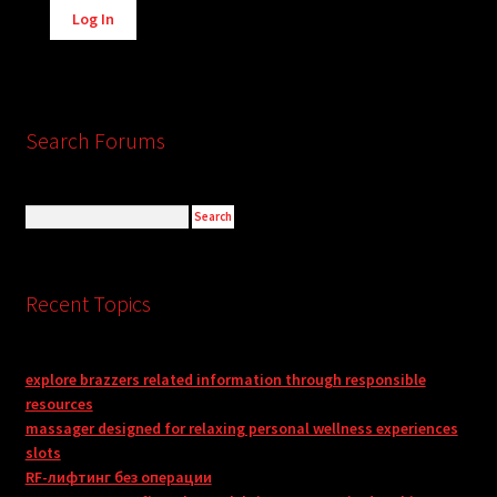
Log In
Search Forums
Recent Topics
explore brazzers related information through responsible
resources
massager designed for relaxing personal wellness experiences
slots
RF-лифтинг без операции