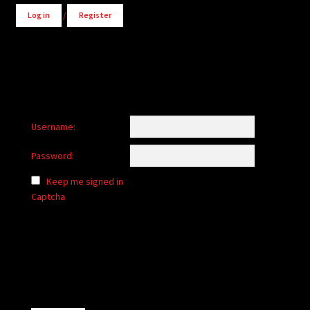
Log in
/
Register
Username:
Password:
Keep me signed in
Captcha
Alternative: