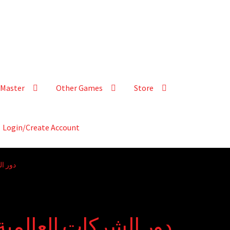
Master
Other Games
Store
Login/Create Account
دور ا
دور الشركات العالمي