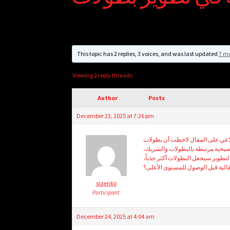
This topic has 2 replies, 3 voices, and was last updated
7 mo
Viewing 2 reply threads
Author
Posts
December 23, 2025 at 7:26 pm
أثناء اطلاعي على المقال لاحظت أن بطولات ATP Challenger Tour صة أنها تمتد عبر قارات متعددة وتمنح
توضيحية مرتبطة بالبطولات والشريك
التطوير سيجعل البطولات أكثر جذباً
تقالية قبل الوصول للمستوى الأعلى؟
siaenko
Participant
December 24, 2025 at 4:04 am