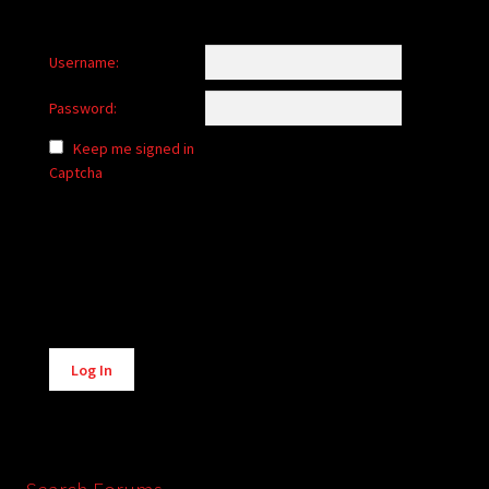
Username:
Password:
Keep me signed in
Captcha
Alternative:
Log In