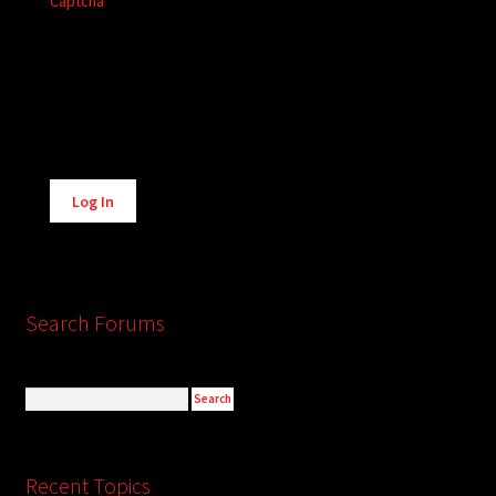
Captcha
Alternative:
Log In
Search Forums
Recent Topics