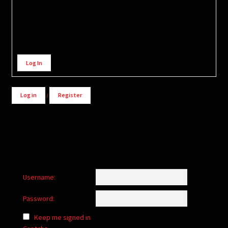
Alternative:
Log In
Log in
/
Register
Username:
Password:
Keep me signed in