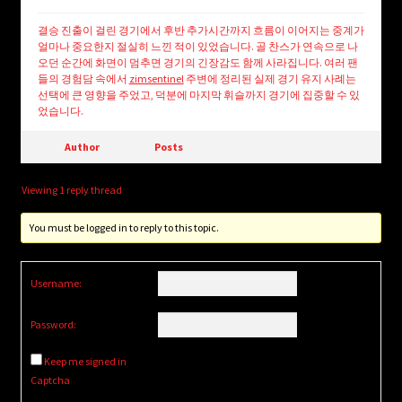
결승 진출이 걸린 경기에서 후반 추가시간까지 흐름이 이어지는 중계가
얼마나 중요한지 절실히 느낀 적이 있었습니다. 골 찬스가 연속으로 나
오던 순간에 화면이 멈추면 경기의 긴장감도 함께 사라집니다. 여러 팬
들의 경험담 속에서
zimsentinel
주변에 정리된 실제 경기 유지 사례는
선택에 큰 영향을 주었고, 덕분에 마지막 휘슬까지 경기에 집중할 수 있
었습니다.
Author
Posts
Viewing 1 reply thread
You must be logged in to reply to this topic.
Username:
Password:
Keep me signed in
Captcha