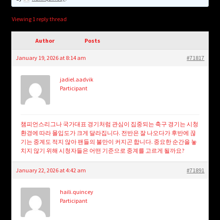
child
menu
Login/Create Account
Viewing 1 reply thread
Author
Posts
January 19, 2026 at 8:14 am
#71817
jadiel.aadvik
Participant
챔피언스리그나 국가대표 경기처럼 관심이 집중되는 축구 경기는 시청
환경에 따라 몰입도가 크게 달라집니다. 전반은 잘 나오다가 후반에 끊
기는 중계도 적지 않아 팬들의 불만이 커지곤 합니다. 중요한 순간을 놓
치지 않기 위해 시청자들은 어떤 기준으로 중계를 고르게 될까요?
January 22, 2026 at 4:42 am
#71891
haili.quincey
Participant