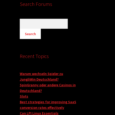
Search Forums
Recent Topics
Warum wechseln Spieler zu
JungliWin Deutschland?
SpinGranny oder andere Casinos in
Deutschland?
Slots
Best strategies for improving SaaS
conversion rates effectively
Can LPI Linux Essentials