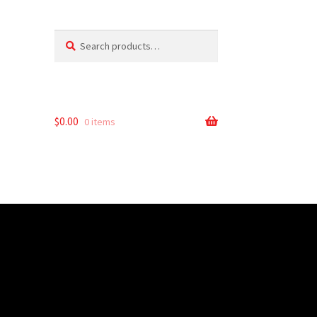
Search
Search
for:
$
0.00
0 items