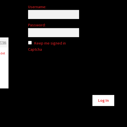
Username:
Password:
7786
Keep me signed in
Captcha
ndet
Alternative:
Log In