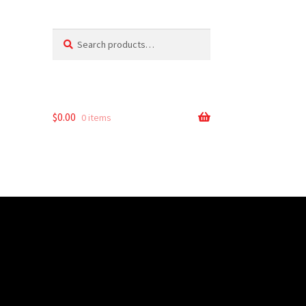
Search
Search
for:
$
0.00
0 items