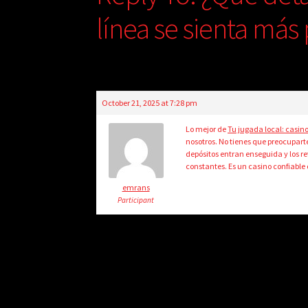
línea se sienta más
October 21, 2025 at 7:28 pm
Lo mejor de
Tu jugada local: casin
nosotros. No tienes que preocuparte
depósitos entran enseguida y los re
constantes. Es un casino confiable
emrans
Participant