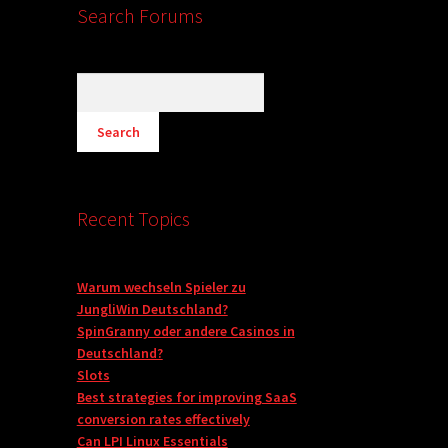
Search Forums
Recent Topics
Warum wechseln Spieler zu
JungliWin Deutschland?
SpinGranny oder andere Casinos in
Deutschland?
Slots
Best strategies for improving SaaS
conversion rates effectively
Can LPI Linux Essentials