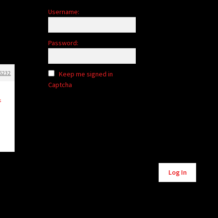
Username:
Password:
6232
Keep me signed in
Captcha
s
Alternative:
Log In