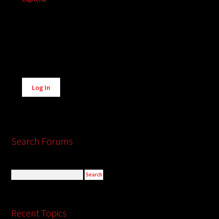
Alternative:
Log In
Search Forums
Recent Topics