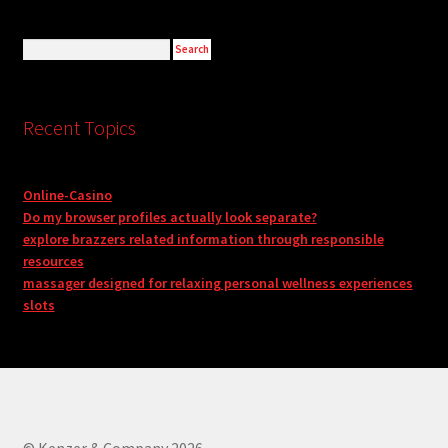
Recent Topics
Online-Casino
Do my browser profiles actually look separate?
explore brazzers related information through responsible
resources
massager designed for relaxing personal wellness experiences
slots
© Kenzer & Company 2026