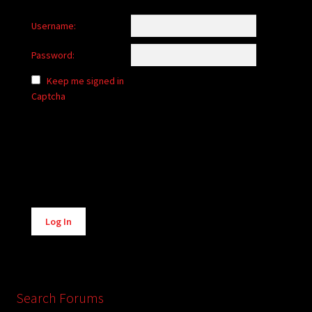
Username:
Password:
Keep me signed in
Captcha
Alternative:
Log In
Search Forums