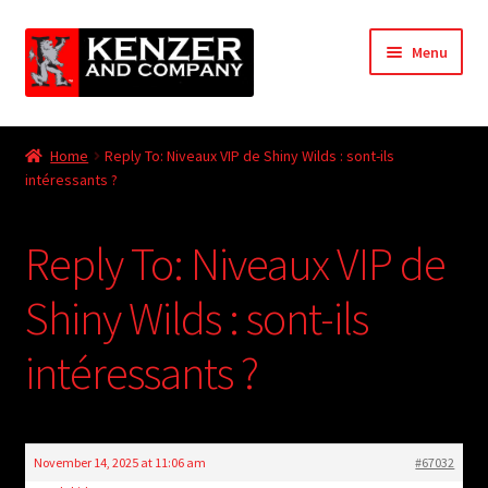
Skip
Skip
Menu
to
to
navigation
content
Expand
Home
child
Home
Reply To: Niveaux VIP de Shiny Wilds : sont-ils
menu
Expand
intéressants ?
KODT Magazine
child
menu
Expand
HackMaster
Reply To: Niveaux VIP de
child
menu
Expand
Other Games
Shiny Wilds : sont-ils
child
menu
Expand
intéressants ?
Store
child
menu
Cries from the Attic
November 14, 2025 at 11:06 am
#67032
Expand
Community