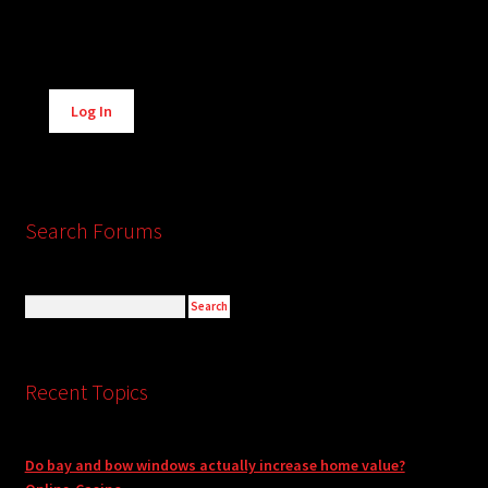
Alternative:
Log In
Search Forums
Recent Topics
Do bay and bow windows actually increase home value?