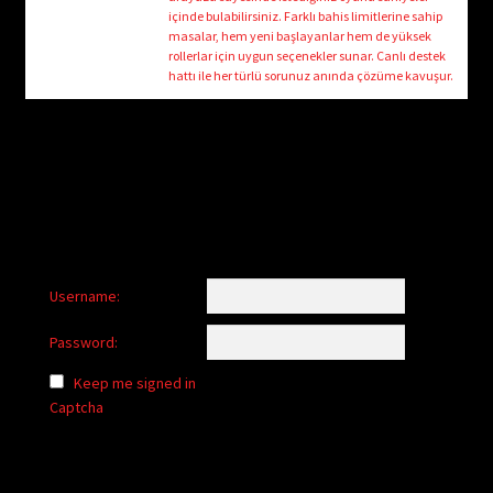
child
içinde bulabilirsiniz. Farklı bahis limitlerine sahip
menu
masalar, hem yeni başlayanlar hem de yüksek
Login/Create Account
rollerlar için uygun seçenekler sunar. Canlı destek
hattı ile her türlü sorunuz anında çözüme kavuşur.
Username:
Password:
Keep me signed in
Captcha