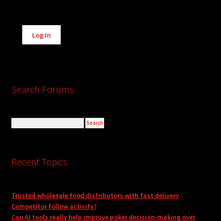
Alternative:
Log In
Search Forums
Recent Topics
Trusted wholesale food distributors with fast delivery
Competitor follow activity?
Can AI tools really help improve poker decision-making over