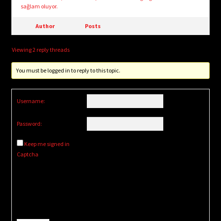
sağlam oluyor.
Author
Posts
Viewing 2 reply threads
You must be logged in to reply to this topic.
Username:
Password:
Keep me signed in
Captcha
Alternative: