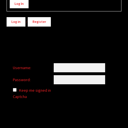
Log In
Log in
/
Register
Username:
Password:
Keep me signed in
Captcha