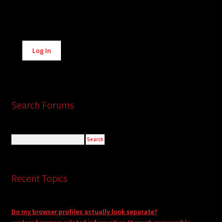
Alternative:
Log In
Search Forums
Recent Topics
Do my browser profiles actually look separate?