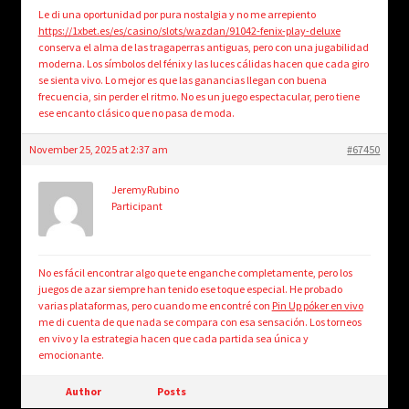
Le di una oportunidad por pura nostalgia y no me arrepiento
https://1xbet.es/es/casino/slots/wazdan/91042-fenix-play-deluxe
conserva el alma de las tragaperras antiguas, pero con una jugabilidad
moderna. Los símbolos del fénix y las luces cálidas hacen que cada giro
se sienta vivo. Lo mejor es que las ganancias llegan con buena
frecuencia, sin perder el ritmo. No es un juego espectacular, pero tiene
ese encanto clásico que no pasa de moda.
November 25, 2025 at 2:37 am
#67450
JeremyRubino
Participant
No es fácil encontrar algo que te enganche completamente, pero los
juegos de azar siempre han tenido ese toque especial. He probado
varias plataformas, pero cuando me encontré con
Pin Up póker en vivo
me di cuenta de que nada se compara con esa sensación. Los torneos
en vivo y la estrategia hacen que cada partida sea única y
emocionante.
Author
Posts