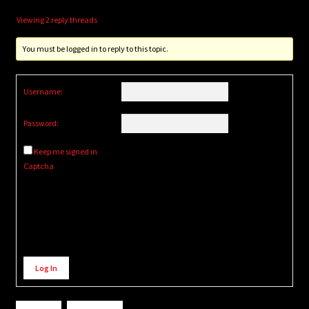
Viewing 2 reply threads
You must be logged in to reply to this topic.
Username:
Password:
Keep me signed in
Captcha
Alternative:
Log In