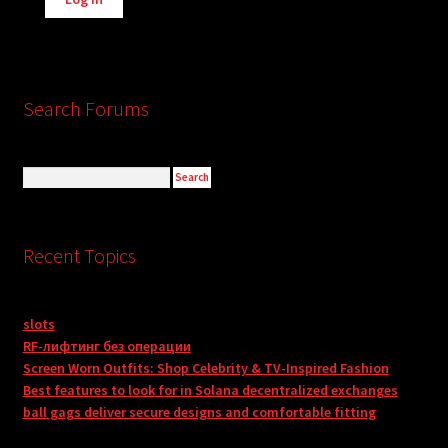
Search Forums
Recent Topics
slots
RF-лифтинг без операции
Screen Worn Outfits: Shop Celebrity & TV-Inspired Fashion
Best features to look for in Solana decentralized exchanges
ball gags deliver secure designs and comfortable fitting