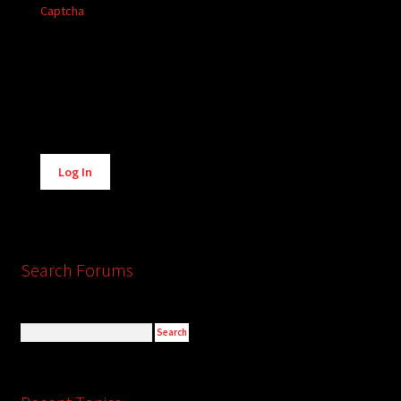
Captcha
Alternative:
Log In
Search Forums