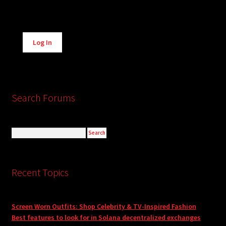
Alternative:
Log In
Search Forums
Recent Topics
Screen Worn Outfits: Shop Celebrity & TV-Inspired Fashion
Best features to look for in Solana decentralized exchanges