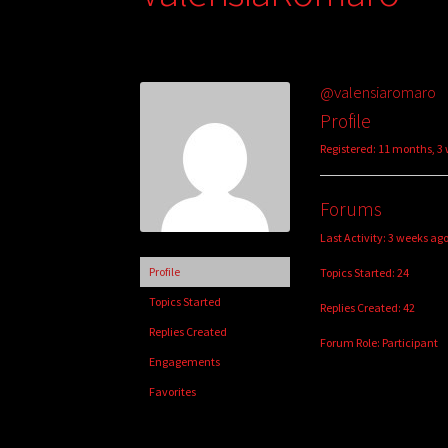
@valensiaromaro
Profile
Registered: 11 months, 3
Forums
Last Activity: 3 weeks ag
Profile
Topics Started: 24
Topics Started
Replies Created: 42
Replies Created
Forum Role: Participant
Engagements
Favorites