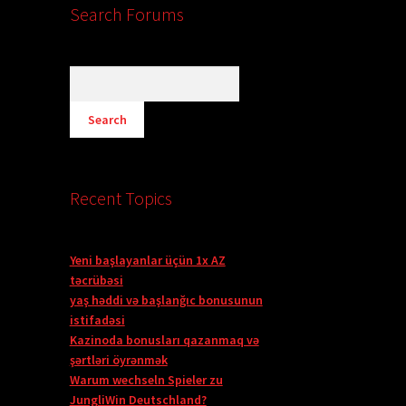
Search Forums
Recent Topics
Yeni başlayanlar üçün 1x AZ
təcrübəsi
yaş həddi və başlanğıc bonusunun
istifadəsi
Kazinoda bonusları qazanmaq və
şərtləri öyrənmək
Warum wechseln Spieler zu
JungliWin Deutschland?