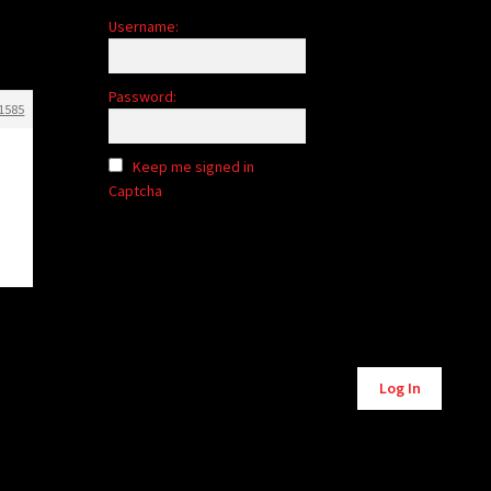
Username:
Password:
1585
Keep me signed in
Captcha
Alternative:
Log In