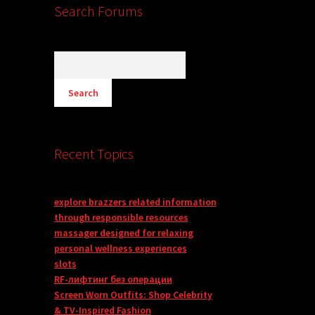
Search Forums
Recent Topics
explore brazzers related information
through responsible resources
massager designed for relaxing
personal wellness experiences
slots
RF-лифтинг без операции
Screen Worn Outfits: Shop Celebrity
& TV-Inspired Fashion