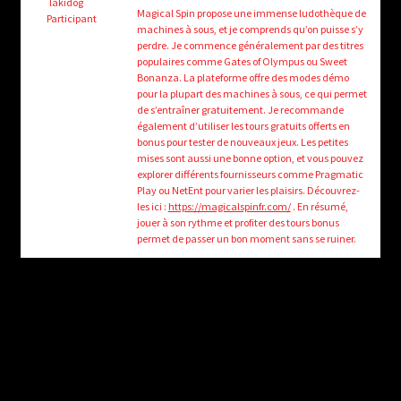
child
lakidog
Magical Spin propose une immense ludothèque de
Participant
menu
machines à sous, et je comprends qu’on puisse s’y
Login/Create Account
perdre. Je commence généralement par des titres
populaires comme Gates of Olympus ou Sweet
Bonanza. La plateforme offre des modes démo
pour la plupart des machines à sous, ce qui permet
de s’entraîner gratuitement. Je recommande
également d’utiliser les tours gratuits offerts en
bonus pour tester de nouveaux jeux. Les petites
mises sont aussi une bonne option, et vous pouvez
explorer différents fournisseurs comme Pragmatic
Play ou NetEnt pour varier les plaisirs. Découvrez-
les ici :
https://magicalspinfr.com/
. En résumé,
jouer à son rythme et profiter des tours bonus
permet de passer un bon moment sans se ruiner.