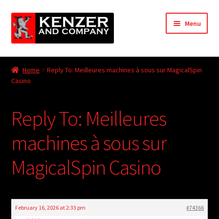
Skip
Skip
Menu
to
to
navigation
content
Expand
Home
child
Home
Reply To: Meilleures machines à sous sur MagicalSpin
menu
Expand
Casino
KODT Magazine
child
menu
Expand
HackMaster
Reply To: Meilleures
child
menu
Expand
Other Games
machines à sous sur
child
menu
Expand
MagicalSpin Casino
Store
child
menu
Cries from the Attic
February 16, 2026 at 2:33 pm
#74366
Expand
Community