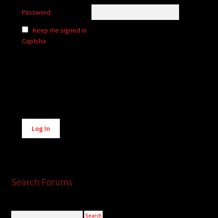
Password:
Keep me signed in
Captcha
Alternative:
Log In
Search Forums