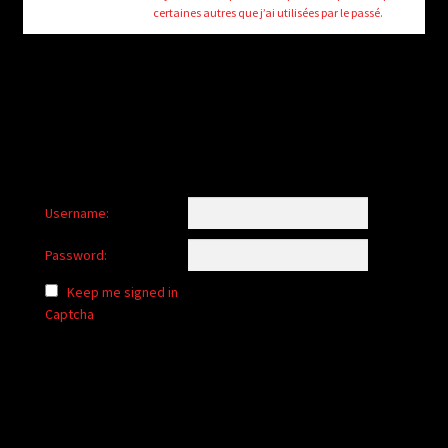
certaines autres que j’ai utilisées par le passé.
Username:
Password:
Keep me signed in
Captcha