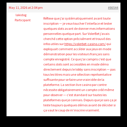
child
May 11, 2026 at 2:04 pm
#86544
menu
Login/Create Account
lakidog
Réflexe que j’ai systématiquement avant toute
Participant
inscription — je veux toucher l’interface et tester
quelques slots avant de donner mes informations
personnelles quelque part. Sur VolerBet j’avais
cherché cette option précisément et trouvé des
infos utiles sur
https://volerbet-casino.com/
qui
expliquait comment accéder aux jeux en mode
démonstration pour les visiteurs français sans
compte enregistré. Ce que j’ai compris c’est que
certains slots sont accessibles en mode démo
directement depuis le lobby sans inscription — pas
tous les titres mais une sélection représentative
suffisante pour se faire une vraie idée de la
plateforme. La section live casino par contre
nécessite obligatoirement un compte créé même
pour observer — c’est standard sur toutes les
plateformes que je connais. Depuis que je sais ça je
teste toujours quelques démos avant de décider si
ça vaut le coup de m’inscrire vraiment.