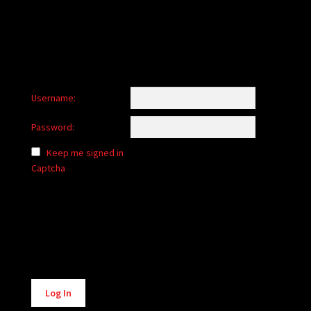
Username:
Password:
Keep me signed in
Captcha
Alternative:
Log In