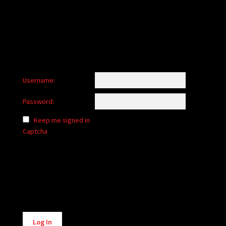
Username:
Password:
Keep me signed in
Captcha
Alternative:
Log In