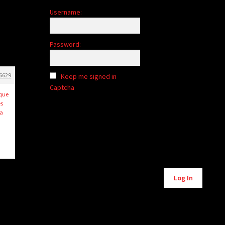
Username:
Password:
6629
Keep me signed in
Captcha
 que
es
la
Alternative:
Log In