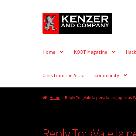
Skip
Skip
to
to
navigation
content
Home
KODT Magazine
Hack
Cries from the Attic
Community
Home
Reply To: ¿Vale la pena la tragaperras 
Reply To: ¿Vale la 