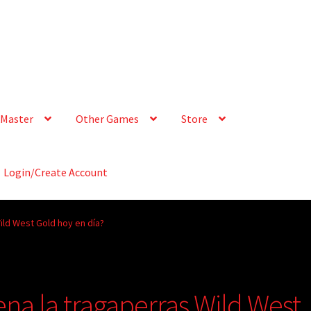
Master
Other Games
Store
Login/Create Account
Wild West Gold hoy en día?
pena la tragaperras Wild West