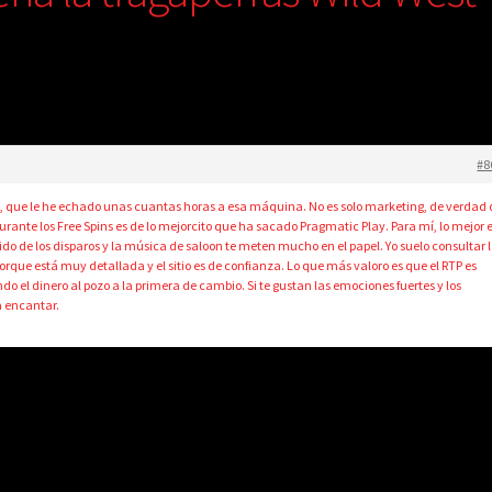
#8
á, que le he echado unas cuantas horas a esa máquina. No es solo marketing, de verdad
urante los Free Spins es de lo mejorcito que ha sacado Pragmatic Play. Para mí, lo mejor 
onido de los disparos y la música de saloon te meten mucho en el papel. Yo suelo consultar 
orque está muy detallada y el sitio es de confianza. Lo que más valoro es que el RTP es
do el dinero al pozo a la primera de cambio. Si te gustan las emociones fuertes y los
a encantar.