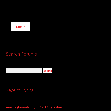
Alternative:
Log In
Search Forums
Recent Topics
Yeni başlayanlar üçün 1x AZ təcrübəsi