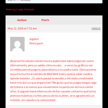
child
menu
Login/Create Account
Viewing 2 reply threads
Author
Posts
May 12, 2026 at 7:32 am
#86628
digidim
Participant
¡Buenas! He estado viendo mucha publicidad sobre juegos de casino
últimamente, pero ya sabéis cómo es esto… a veces las gráficas son
increíbles pero el juego es aburridísimo o no suelta nada. Últimamente
escucho mucho el nombre de Wild West Gold y quería saber vuestra
opinión honesta. ¿Es solo hype por la temática del oeste o realmente
tiene mecánicas que enganchen? Me gusta que los juegos tengan algo
de historia o al menos que visualmente no parezcan de hace veinte
años. Si alguien tiene información de fiar o puede contarme qué tal los
premios máximos y la frecuencia de los scatters, se lo agradecería un
montón. ¡Un saludo a la comunidad!