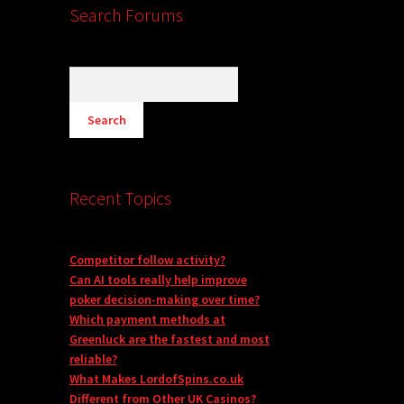
Search Forums
Recent Topics
Competitor follow activity?
Can AI tools really help improve
poker decision-making over time?
Which payment methods at
Greenluck are the fastest and most
reliable?
What Makes LordofSpins.co.uk
Different from Other UK Casinos?