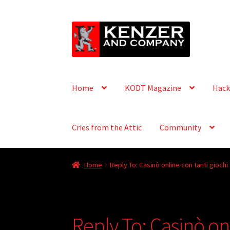
Skip
Skip
to
to
navigation
content
Home
KODT Magazine
Hack
Cries from the Attic
Community
Home
Reply To: Casinò online con tanti giochi
Reply To: Casinò on