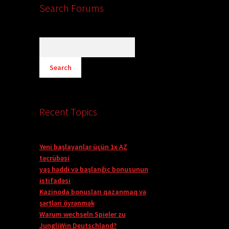
Search Forums
Recent Topics
Yeni başlayanlar üçün 1x AZ
təcrübəsi
yaş həddi və başlanğıc bonusunun
istifadəsi
Kazinoda bonusları qazanmaq və
şərtləri öyrənmək
Warum wechseln Spieler zu
JungliWin Deutschland?