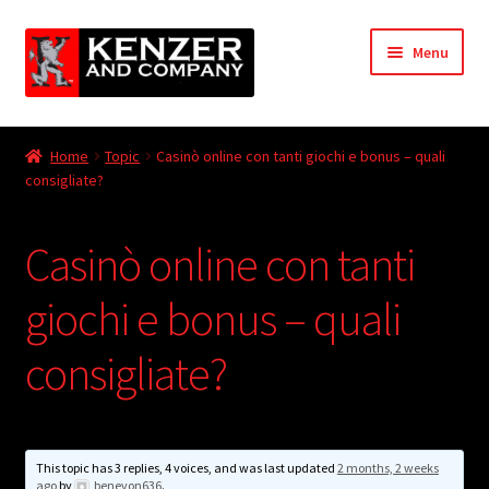
Skip
Skip
Menu
to
to
navigation
content
Expand
Home
child
Home
Topic
Casinò online con tanti giochi e bonus – quali
menu
Expand
consigliate?
KODT Magazine
child
menu
Expand
HackMaster
Casinò online con tanti
child
menu
Expand
Other Games
giochi e bonus – quali
child
menu
Expand
consigliate?
Store
child
menu
Cries from the Attic
Expand
This topic has 3 replies, 4 voices, and was last updated
2 months, 2 weeks
Community
ago
by
benevon636
.