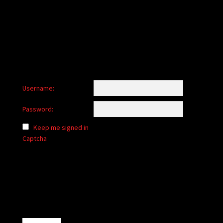
Username:
Password:
Keep me signed in
Captcha
Alternative: