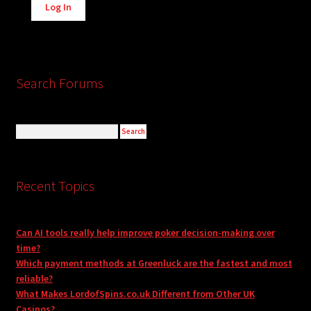
Log In
Search Forums
Recent Topics
Can AI tools really help improve poker decision-making over
time?
Which payment methods at Greenluck are the fastest and most
reliable?
What Makes LordofSpins.co.uk Different from Other UK
Casinos?