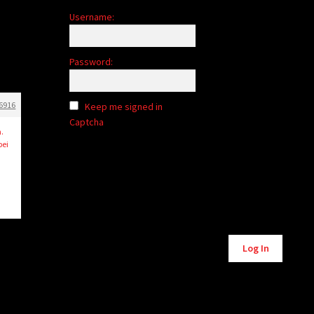
Username:
Password:
6916
Keep me signed in
Captcha
.
bei
Alternative:
Log In