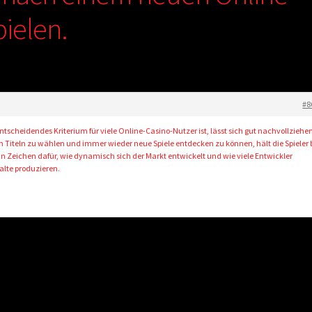
pielen.
#8
ntscheidendes Kriterium für viele Online-Casino-Nutzer ist, lässt sich gut nachvollziehen
 Titeln zu wählen und immer wieder neue Spiele entdecken zu können, hält die Spieler 
 ein Zeichen dafür, wie dynamisch sich der Markt entwickelt und wie viele Entwickler
lte produzieren.