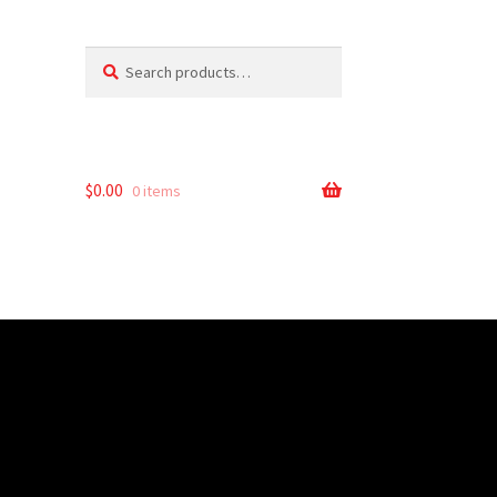
Search
Search
for:
$
0.00
0 items