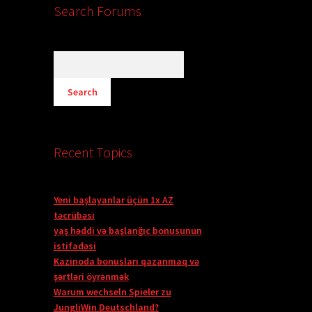
Search Forums
Recent Topics
Yeni başlayanlar üçün 1x AZ
təcrübəsi
yaş həddi və başlanğıc bonusunun
istifadəsi
Kazinoda bonusları qazanmaq və
şərtləri öyrənmək
Warum wechseln Spieler zu
JungliWin Deutschland?