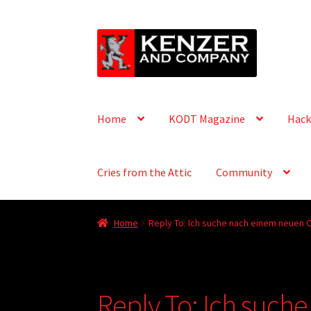
Skip
Skip
to
to
navigation
content
Home
KODT Magazine
Hack
Cries from the Attic
Community
Home
Reply To: Ich suche nach einem neuen O
Reply To: Ich such