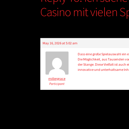
Casino mit vielen S
May 16, 2026 at 5:02 am
Dass eine große Spielauswahl ein e
Die Möglichkeit, aus Tausenden von
der Stange. Diese Vielfalt ist auch
innovative und unterhaltsame Inha
millergrace
Participant