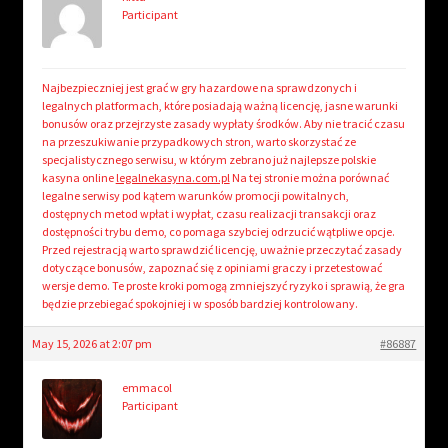
Participant
Najbezpieczniej jest grać w gry hazardowe na sprawdzonych i
legalnych platformach, które posiadają ważną licencję, jasne warunki
bonusów oraz przejrzyste zasady wypłaty środków. Aby nie tracić czasu
na przeszukiwanie przypadkowych stron, warto skorzystać ze
specjalistycznego serwisu, w którym zebrano już najlepsze polskie
kasyna online
legalnekasyna.com.pl
Na tej stronie można porównać
legalne serwisy pod kątem warunków promocji powitalnych,
dostępnych metod wpłat i wypłat, czasu realizacji transakcji oraz
dostępności trybu demo, co pomaga szybciej odrzucić wątpliwe opcje.
Przed rejestracją warto sprawdzić licencję, uważnie przeczytać zasady
dotyczące bonusów, zapoznać się z opiniami graczy i przetestować
wersje demo. Te proste kroki pomogą zmniejszyć ryzyko i sprawią, że gra
będzie przebiegać spokojniej i w sposób bardziej kontrolowany.
May 15, 2026 at 2:07 pm
#86887
emmacol
Participant