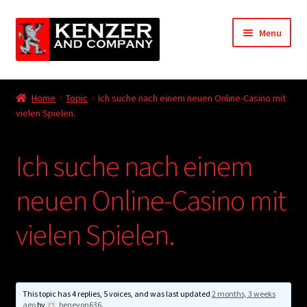
Skip
Skip
Menu
to
to
navigation
content
Expand
Home
child
Home
Topic
Ich suche nach einem neuen Online-Casino mit
menu
Expand
vielen Spielen.
KODT Magazine
child
menu
Expand
HackMaster
Ich suche nach einem
child
menu
Expand
Other Games
neuen Online-Casino mit
child
menu
Expand
vielen Spielen.
Store
child
menu
Cries from the Attic
Expand
This topic has 4 replies, 5 voices, and was last updated
2 months, 3 weeks
Community
ago
by
benevon636
.